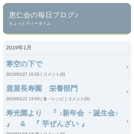
恵仁会の毎日ブログ♪
ちょっとティータイム
2019年1月
寒空の下で
2019/01/27 15:55
コメント(0)
鹿屋長寿園 栄養部門
2019/01/21 13:53
食・レシピ
コメント(0)
寿光園より 『 ♪新年会 ・誕生会♪
』 & 『 芋ぜんざい 』