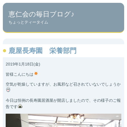
恵仁会の毎日ブログ♪
ちょっとティータイム
鹿屋長寿園 栄養部門
2019年1月18日(金)
皆様こんにちは
空気が乾燥していますが、お風邪など召されていないでしょうか
今日は恒例の長寿園居酒屋が開店しましたので、その様子のご報
告です