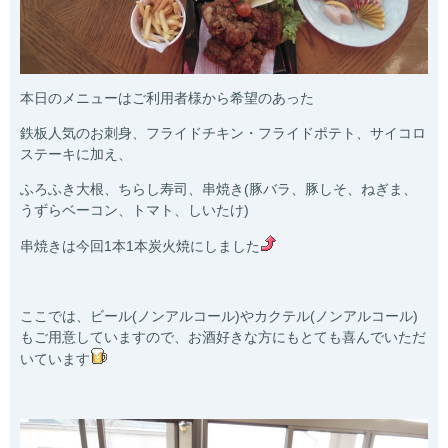
本日のメニューはご利用者様から希望のあった
鉄板人気のお刺身、フライドチキン・フライドポテト、サイコロ
ステーキに加え、
ふろふき大根、ちらし寿司、串焼き(豚バラ、豚しそ、ねぎま、
うずらベーコン、トマト、しいたけ)
串焼きは今回1本1本炭火焼にしました
ここでは、ビール(ノンアルコール)やカクテル(ノンアルコール)
もご用意していますので、お酒好きな方にもとても喜んでいただ
いています