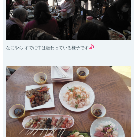
なにやら すでに中は賑わっている様子です