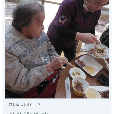
「何を食べますか～？」
「あとあれも食べたいわね」