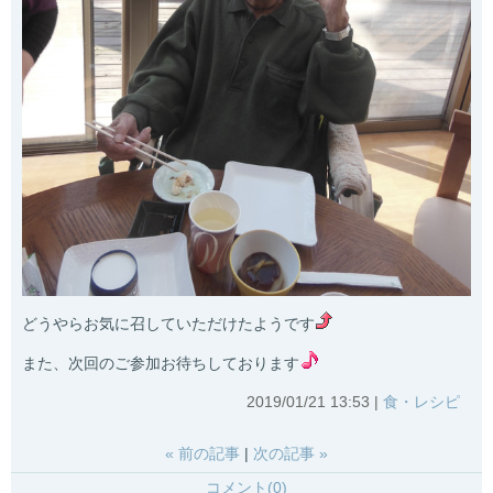
どうやらお気に召していただけたようです
また、次回のご参加お待ちしております
2019/01/21 13:53
食・レシピ
«
前の記事
次の記事
»
コメント(0)