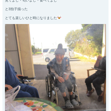
見てよし・匂いよし・食べてよし
と3拍子揃った
とても楽しいひと時になりました