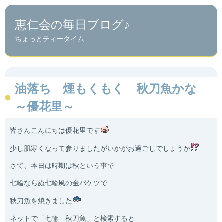
恵仁会の毎日ブログ♪
ちょっとティータイム
油落ち 煙もくもく 秋刀魚かな
～優花里～
皆さんこんにちは優花里です
少し肌寒くなって参りましたがいかがお過ごしでしょうか
さて、本日は時期は秋という事で
七輪ならぬ七輪風の金バケツで
秋刀魚を焼きました
ネットで「七輪 秋刀魚」と検索すると