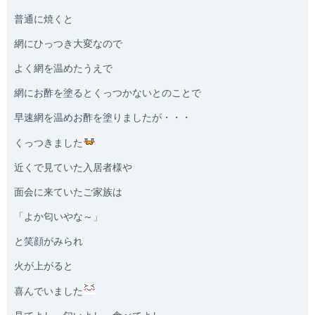
普通に焼くと
網にひっつき大変なので
よく網を温めたうえで
網にお酢を塗るとくっつかないとのことで
早速網を温めお酢を塗りましたが・・・
くっつきました
近くで見ていた入居者様や
面会に来ていたご家族は
「よか匂いやな～」
と笑顔がみられ
火が上がると
喜んでいました