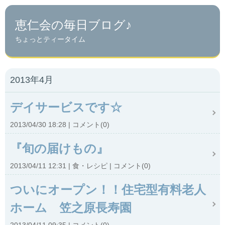
恵仁会の毎日ブログ♪
ちょっとティータイム
2013年4月
デイサービスです☆
2013/04/30 18:28
コメント(0)
『旬の届けもの』
2013/04/11 12:31
食・レシピ
コメント(0)
ついにオープン！！住宅型有料老人
ホーム 笠之原長寿園