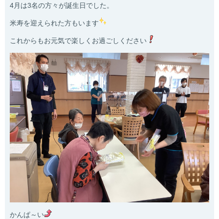
4月は3名の方々が誕生日でした。
米寿を迎えられた方もいます
これからもお元気で楽しくお過ごしください
かんぱ～い