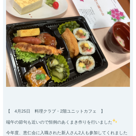
【 4月25日 料理クラブ・2階ユニットカフェ 】
端午の節句も近いので恒例のあくまき作りを行いました
今年度、恵仁会に入職された新人さん2人も参加してくれました