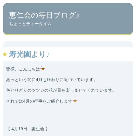
恵仁会の毎日ブログ♪
ちょっとティータイム
寿光園より♪
皆様、こんにちは
あっという間に4月も終わりに近づいています。
色とりどりのツツジの花が目を楽しませてくれています。
それでは4月の行事をご紹介します
【 4月19日 誕生会 】