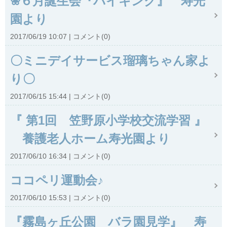
❀６月誕生会『バイキング』 寿光
園より
2017/06/19 10:07
コメント(0)
〇ミニデイサービス瑠璃ちゃん家よ
り〇
2017/06/15 15:44
コメント(0)
『 第1回 笠野原小学校交流学習 』
養護老人ホーム寿光園より
2017/06/10 16:34
コメント(0)
ココペリ運動会♪
2017/06/10 15:53
コメント(0)
『霧島ヶ丘公園 バラ園見学』 寿