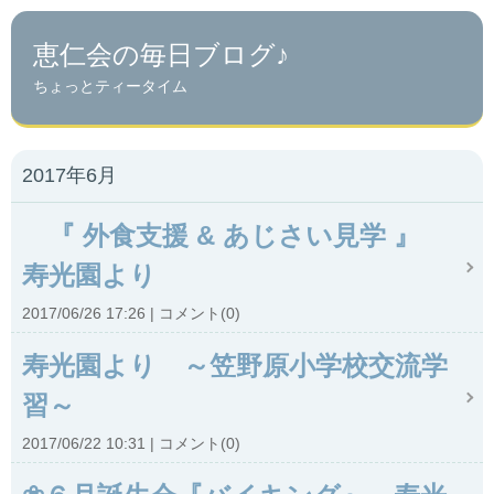
恵仁会の毎日ブログ♪
ちょっとティータイム
2017年6月
『 外食支援 & あじさい見学 』
寿光園より
2017/06/26 17:26
コメント(0)
寿光園より ～笠野原小学校交流学
習～
2017/06/22 10:31
コメント(0)